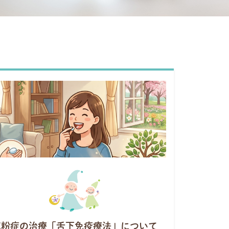
花粉症の治療「舌下免疫療法」について