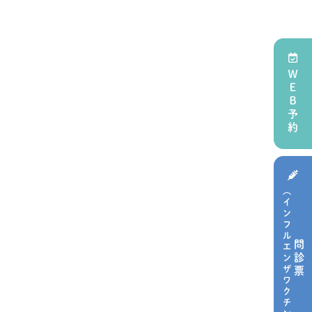
ＷＥＢ予約
（インフルエンザワクチン）
問診票