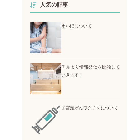
人気の記事
水いぼについて
７月より情報発信を開始して
いきます！
子宮頸がんワクチンについて