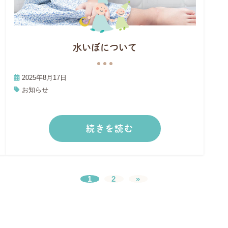
水いぼについて
2025年8月17日
お知らせ
続きを読む
1
2
»