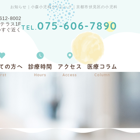
お知らせ｜小森小児科クリニック｜京都市伏見区の小児科
612-8002
Oテラス1F
075-606-7890
TEL.
のすぐ近く
ての方へ
診療時間
アクセス
医療コラム
irst
Hours
Access
Column