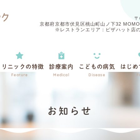
〒
京都府京都市伏見区桃山町山ノ下32
MOM
※レストランエリア：ピザハット店
クリニックの特徴
診療案内
こどもの病気
はじめ
Feature
Medical
Disease
F
お知らせ