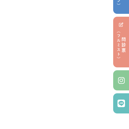
（フルミスト）
問診票